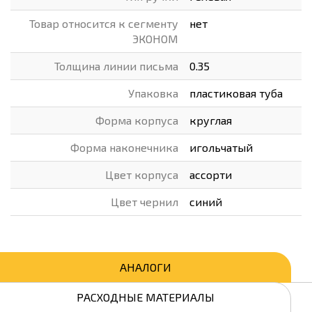
Товар относится к сегменту
нет
ЭКОНОМ
Толщина линии письма
0.35
Упаковка
пластиковая туба
Форма корпуса
круглая
Форма наконечника
игольчатый
Цвет корпуса
ассорти
Цвет чернил
синий
АНАЛОГИ
РАСХОДНЫЕ МАТЕРИАЛЫ