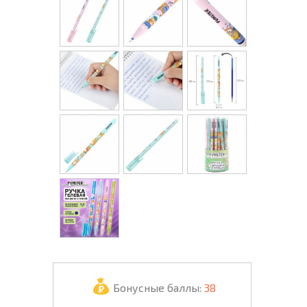
Бонусные баллы:
38