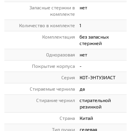
Запасные стержни в
нет
комплекте
Количество в комплекте
1
Комплектация
без запасных
стержней
Одноразовая
нет
Покрытие корпуса
-
Серия
КОТ-ЭНТУЗИАСТ
Стираемые чернила
да
Стирание чернил
стирательной
резинкой
Страна
Китай
Тип ручки
гелевая