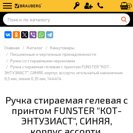
Вход
Регистрация
+7 (499) 110-
Главная
Каталог
Канцтовары
Письменные и чертежные принадлежности
Ручки со стираемыми чернилами
Ручка стираемая гелевая с принтом FUNSTER "КОТ-
ЭНТУЗИАСТ", СИНЯЯ, корпус ассорти, игольчатый наконечник
0,5 мм, линия 0,35 мм, 144414
Ручка стираемая гелевая с
принтом FUNSTER "КОТ-
ЭНТУЗИАСТ", СИНЯЯ,
корпус ассорти,