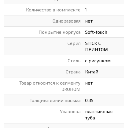
Количество в комплекте
1
Одноразовая
нет
Покрытие корпуса
Soft-touch
Серия
STICK С
ПРИНТОМ
Стиль
с рисунком
Страна
Китай
Товар относится к сегменту
нет
ЭКОНОМ
Толщина линии письма
0.35
Упаковка
пластиковая
туба