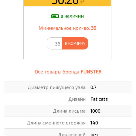
в наличии
Минимальное кол-во:
36
В КОРЗИНУ
Все товары бренда
FUNSTER
Диаметр пишущего узла
0.7
Дизайн
Fat cats
Длина письма
1000
Длина сменного стержня
140
Для левшей
нет