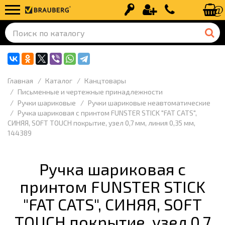
Вход
Регистрация
+7 (499) 110-
Главная
Каталог
Канцтовары
Письменные и чертежные принадлежности
Ручки шариковые
Ручки шариковые неавтоматические
Ручка шариковая с принтом FUNSTER STICK "FAT CATS",
СИНЯЯ, SOFT TOUCH покрытие, узел 0,7 мм, линия 0,35 мм,
144389
Ручка шариковая с
принтом FUNSTER STICK
"FAT CATS", СИНЯЯ, SOFT
TOUCH покрытие, узел 0,7