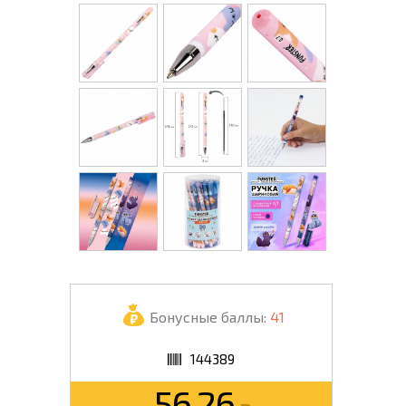
Бонусные баллы:
41
144389
56.26