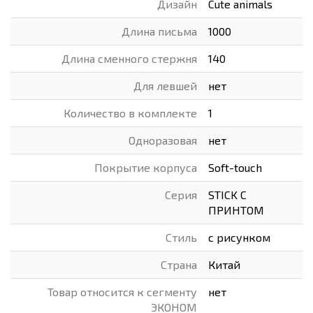
Дизайн
Cute animals
Длина письма
1000
Длина сменного стержня
140
Для левшей
нет
Количество в комплекте
1
Одноразовая
нет
Покрытие корпуса
Soft-touch
Серия
STICK С
ПРИНТОМ
Стиль
с рисунком
Страна
Китай
Товар относится к сегменту
нет
ЭКОНОМ