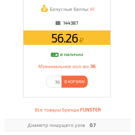
Бонусные баллы:
41
144387
56.26
в наличии
Минимальное кол-во:
36
В КОРЗИНУ
Все товары бренда
FUNSTER
Диаметр пишущего узла
0.7