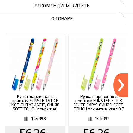
РЕКОМЕНДУЕМ КУПИТЬ
О ТОВАРЕ
›
Ручка шариковая с
Ручка шариковая с
принтом FUNSTER STICK
принтом FUNSTER STICK
"КОТ-ЭНТУЗИАСТ", СИНЯЯ,
"CUTE CAPY", СИНЯЯ, SOFT
SOFT TOUCH покрытие,
TOUCH покрытие, узел 0,7
узел 0,7 мм, линия 0,35 мм,
мм, линия письма 0,35 м,
144398
144393
144398
144393