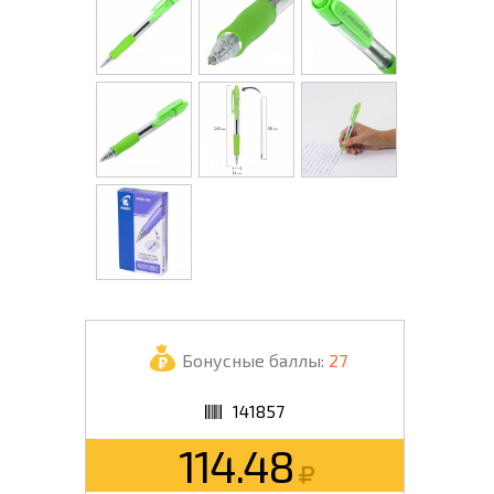
Бонусные баллы:
27
141857
114.48