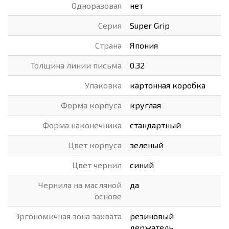
Одноразовая
нет
Серия
Super Grip
Страна
Япония
Толщина линии письма
0.32
Упаковка
картонная коробка
Форма корпуса
круглая
Форма наконечника
стандартный
Цвет корпуса
зеленый
Цвет чернил
синий
Чернила на масляной
да
основе
Эргономичная зона захвата
резиновый
держатель