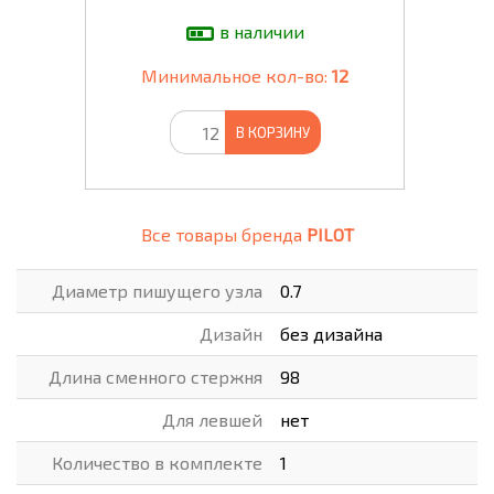
в наличии
Минимальное кол-во:
12
В КОРЗИНУ
Все товары бренда
PILOT
Диаметр пишущего узла
0.7
Дизайн
без дизайна
Длина сменного стержня
98
Для левшей
нет
Количество в комплекте
1