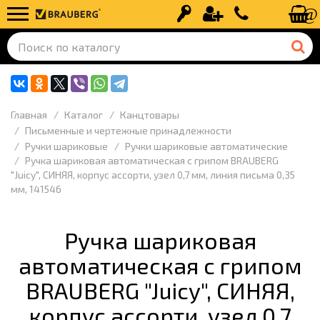
Вход
Регистрация
+7 (499) 110-
Главная
Каталог
Канцтовары
Письменные и чертежные принадлежности
Ручки шариковые
Ручки шариковые автоматические
Ручка шариковая автоматическая с грипом BRAUBERG
"Juicy", СИНЯЯ, корпус ассорти, узел 0,7 мм, линия письма 0,35
мм, 141546
Ручка шариковая
автоматическая с грипом
BRAUBERG "Juicy", СИНЯЯ,
корпус ассорти, узел 0,7