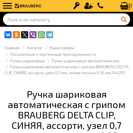
Вход
Регистрация
+7 (499) 110-
Главная
Каталог
Канцтовары
Письменные и чертежные принадлежности
Ручки шариковые
Ручки шариковые автоматические
Ручка шариковая автоматическая с грипом BRAUBERG DELTA
CLIP, СИНЯЯ, ассорти, узел 0,7 мм, линия письма 0,35 мм,144201
Ручка шариковая
автоматическая с грипом
BRAUBERG DELTA CLIP,
СИНЯЯ, ассорти, узел 0,7