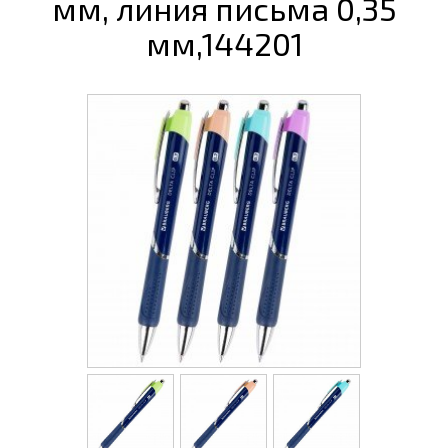
мм, линия письма 0,35
мм,144201