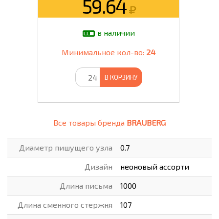
59.64
в наличии
Минимальное кол-во:
24
В КОРЗИНУ
Все товары бренда
BRAUBERG
Диаметр пишущего узла
0.7
Дизайн
неоновый ассорти
Длина письма
1000
Длина сменного стержня
107