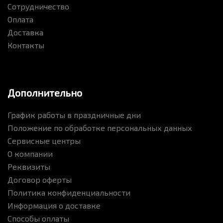
Сотрудничество
Оплата
Доставка
Контакты
Дополнительно
График работы в праздничные дни
Положение по обработке персональных данных
Сервисные центры
О компании
Реквизиты
Договор оферты
Политика конфиденциальности
Информация о доставке
Способы оплаты