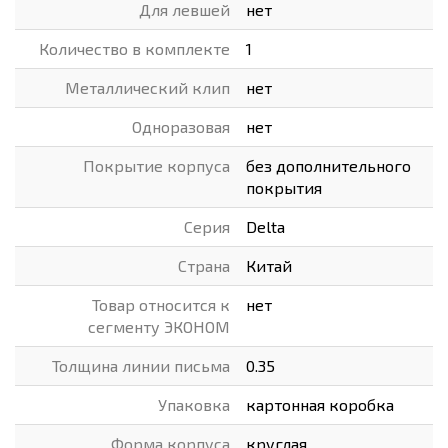
Для левшей
нет
Количество в комплекте
1
Металлический клип
нет
Одноразовая
нет
Покрытие корпуса
без дополнительного
покрытия
Серия
Delta
Страна
Китай
Товар относится к
нет
сегменту ЭКОНОМ
Толщина линии письма
0.35
Упаковка
картонная коробка
Форма корпуса
круглая