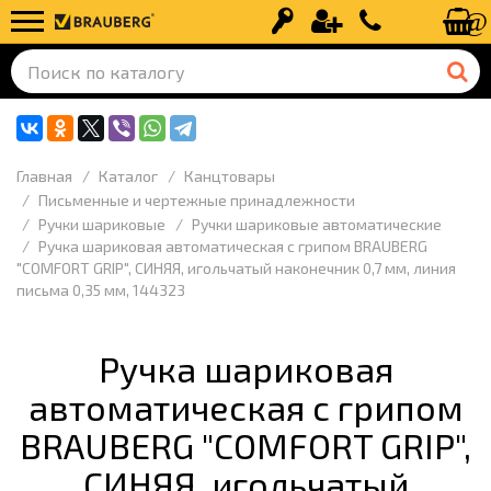
Вход
Регистрация
+7 (499) 110-
Главная
Каталог
Канцтовары
Письменные и чертежные принадлежности
Ручки шариковые
Ручки шариковые автоматические
Ручка шариковая автоматическая с грипом BRAUBERG
"COMFORT GRIP", СИНЯЯ, игольчатый наконечник 0,7 мм, линия
письма 0,35 мм, 144323
Ручка шариковая
автоматическая с грипом
BRAUBERG "COMFORT GRIP",
СИНЯЯ, игольчатый