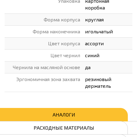
Упаковка
картонная
коробка
Форма корпуса
круглая
Форма наконечника
игольчатый
Цвет корпуса
ассорти
Цвет чернил
синий
Чернила на масляной основе
да
Эргономичная зона захвата
резиновый
держатель
АНАЛОГИ
РАСХОДНЫЕ МАТЕРИАЛЫ