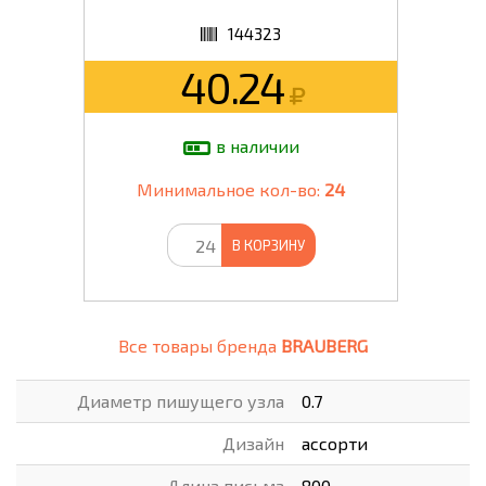
144323
40.24
в наличии
Минимальное кол-во:
24
В КОРЗИНУ
Все товары бренда
BRAUBERG
Диаметр пишущего узла
0.7
Дизайн
ассорти
Длина письма
800