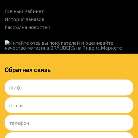
Личный Кабинет
История заказов
Рассылка новостей
Обратная связь