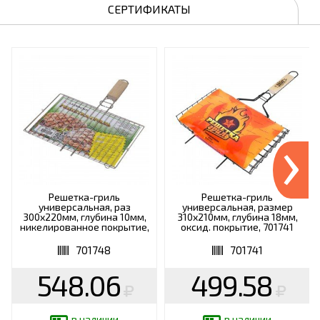
СЕРТИФИКАТЫ
›
Решетка-гриль
Решетка-гриль
универсальная, раз
универсальная, размер
300х220мм, глубина 10мм,
310х210мм, глубина 18мм,
никелированное покрытие,
оксид. покрытие, 701741
РГМ3НЭ
701748
701741
548.06
499.58
в наличии
в наличии