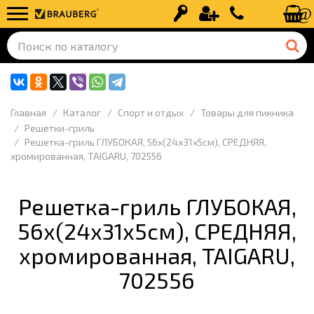
Вход
Регистрация
+7 (499) 110-
Главная
Каталог
Спорт и отдых
Товары для пикника
Решетки-гриль
Решетка-гриль ГЛУБОКАЯ, 56х(24х31х5см), СРЕДНЯЯ,
хромированная, TAIGARU, 702556
Решетка-гриль ГЛУБОКАЯ,
56х(24х31х5см), СРЕДНЯЯ,
хромированная, TAIGARU,
702556