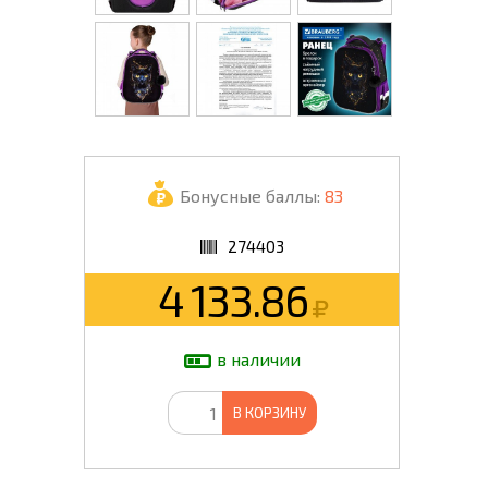
Бонусные баллы:
83
274403
4 133.86
в наличии
В КОРЗИНУ