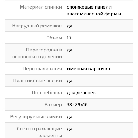
Материал спинки
спонжевые панели
анатомической формы
Нагрудный ремешок
да
Объем
17
Перегородка в
да
основном отделении
Персонализация
именная карточка
Пластиковые ножки
да
Пол ребенка
для девочек
Размер
38х29х16
Регулируемые лямки
да
Светоотражающие
да
элементы