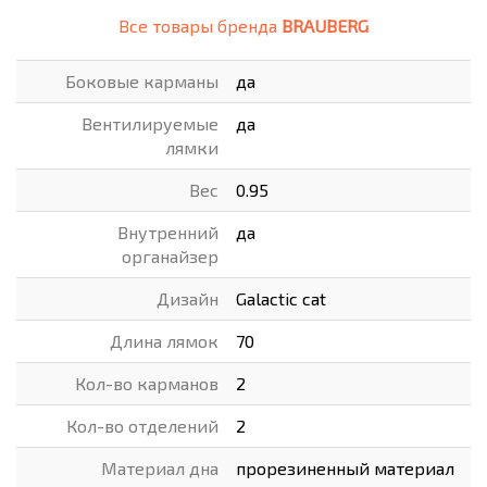
Все товары бренда
BRAUBERG
Боковые карманы
да
Вентилируемые
да
лямки
Вес
0.95
Внутренний
да
органайзер
Дизайн
Galactic cat
Длина лямок
70
Кол-во карманов
2
Кол-во отделений
2
Материал дна
прорезиненный материал