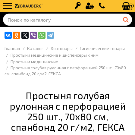
Вход
Регистрация
+7 (499) 110-
Главная
Каталог
Хозтовары
Гигиенические товары
Простыни медицинские и диспенсеры к ним
Простыни медицинские
Простыня голубая рулонная с перфорацией 250 шт., 70х80
см, спанбонд 20 г/м2, ГЕКСА
Простыня голубая
рулонная с перфорацией
250 шт., 70х80 см,
спанбонд 20 г/м2, ГЕКСА