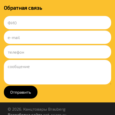
Обратная связь
Отправить
© 2026. Канцтовары Brauberg
Разработка сайта
net-scans.ru