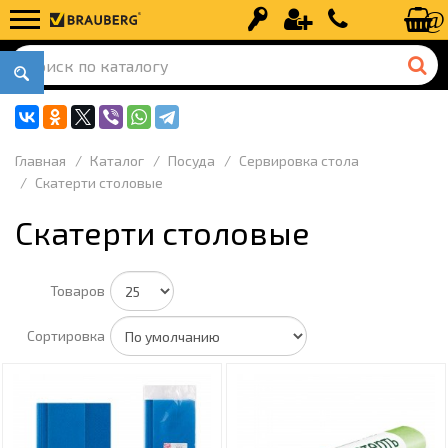
Вход
Регистрация
+7 (499) 110-
Главная
Каталог
Посуда
Сервировка стола
Скатерти столовые
Скатерти столовые
Товаров
Сортировка