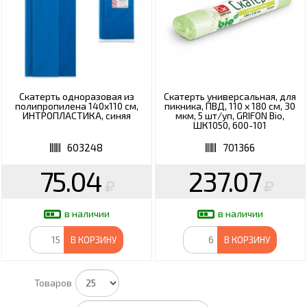
Скатерть одноразовая из
Скатерть универсальная, для
полипропилена 140х110 см,
пикника, ПВД, 110 х 180 см, 30
ИНТРОПЛАСТИКА, синяя
мкм, 5 шт/уп, GRIFON Bio,
ШК1050, 600-101
603248
701366
75.04
237.07
в наличии
в наличии
В КОРЗИНУ
В КОРЗИНУ
Товаров