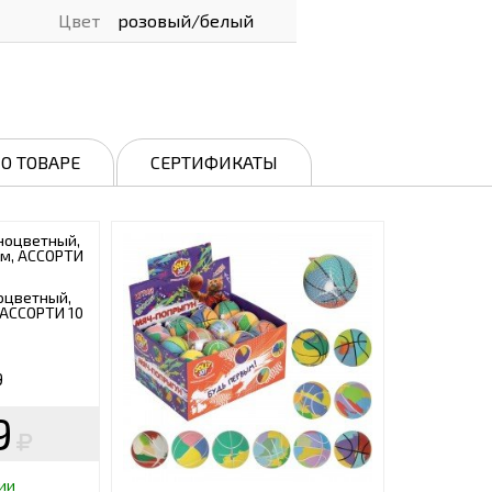
Цвет
розовый/белый
О ТОВАРЕ
СЕРТИФИКАТЫ
оцветный,
, АССОРТИ 10
9
9
ии