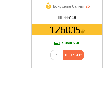
Бонусные баллы:
25
ШКОЛА
666128
1 260.15
в наличии
В КОРЗИНУ