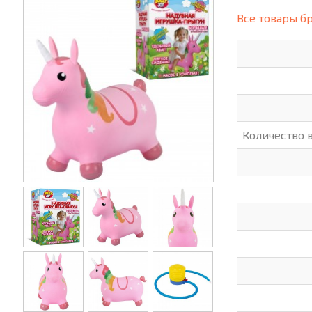
(СИЗ)
Все товары б
ХОББИ И ТВОРЧЕСТВО
ХОЗТО
ЭЛЕКТРОНИКА
ЭЛЕКТ
Количество 