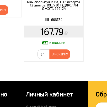
Мяч-попрыгун, 6 см, ТПР, ассорти,
12 цветов, JOLLY JOT (ДЖОЛЛИ
ДЖОТ), 666124
ЗИНУ
666124
167.79
в наличии
В КОРЗИНУ
ьно
Личный кабинет
Обр
Личный Кабинет