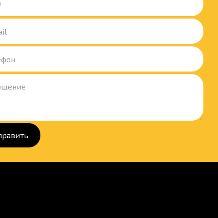
править