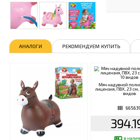
АНАЛОГИ
РЕКОМЕНДУЕМ КУПИТЬ
Мяч надувной полн
лицензия, ПВХ, 23 см
видов
66563
394.1
в налич