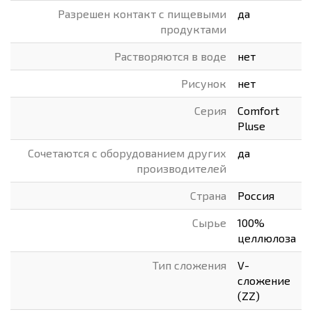
Разрешен контакт с пищевыми
да
продуктами
Растворяются в воде
нет
Рисунок
нет
Серия
Comfort
Pluse
Сочетаются с оборудованием других
да
производителей
Страна
Россия
Сырье
100%
целлюлоза
Тип сложения
V-
сложение
(ZZ)