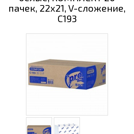
пачек, 22x21, V-сложение,
C193