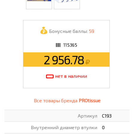
Бонусные баллы:
59
115365
2 956.78
нет в наличии
Все товары бренда
PROtissue
Артикул
С193
Внутренний диаметр втулки
0