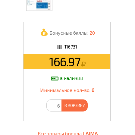
Бонусные баллы:
20
116731
166.97
в наличии
Минимальное кол-во:
6
В КОРЗИНУ
Все товары бренда
LAIMA