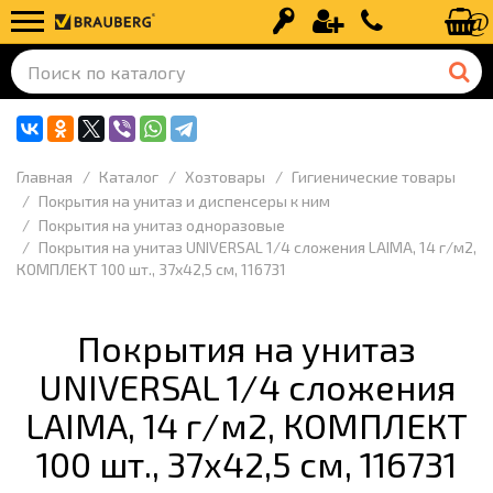
Вход
Регистрация
+7 (499) 110-
Главная
Каталог
Хозтовары
Гигиенические товары
Покрытия на унитаз и диспенсеры к ним
Покрытия на унитаз одноразовые
Покрытия на унитаз UNIVERSAL 1/4 сложения LAIMA, 14 г/м2,
КОМПЛЕКТ 100 шт., 37х42,5 см, 116731
Покрытия на унитаз
UNIVERSAL 1/4 сложения
LAIMA, 14 г/м2, КОМПЛЕКТ
100 шт., 37х42,5 см, 116731