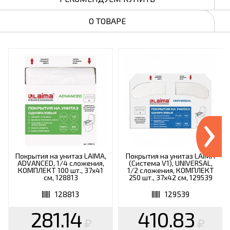
О ТОВАРЕ
›
Покрытия на унитаз LAIMA,
Покрытия на унитаз LAIMA
ADVANCED, 1/4 сложения,
(Система V1), UNIVERSAL,
КОМПЛЕКТ 100 шт., 37х41
1/2 сложения, КОМПЛЕКТ
см, 128813
250 шт., 37х42 см, 129539
128813
129539
281.14
410.83