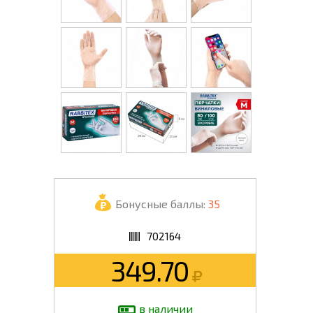
Бонусные баллы:
35
702164
349.70
в наличии