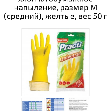
напыление, размер M
(средний), желтые, вес 50 г