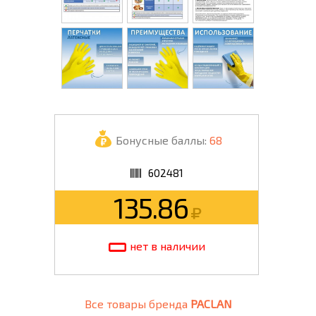
Бонусные баллы:
68
602481
135.86
нет в наличии
Все товары бренда
PACLAN