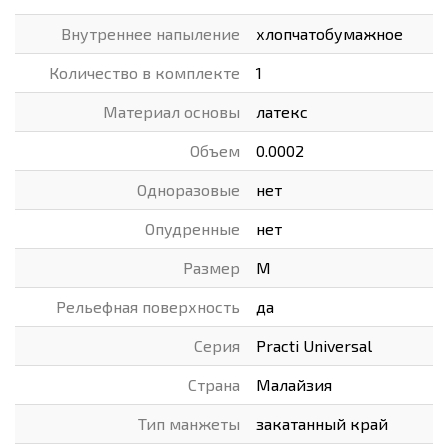
Внутреннее напыление
хлопчатобумажное
Количество в комплекте
1
Материал основы
латекс
Объем
0.0002
Одноразовые
нет
Опудренные
нет
Размер
M
Рельефная поверхность
да
Серия
Practi Universal
Страна
Малайзия
Тип манжеты
закатанный край