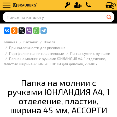
Вход
Регистрация
+7 (499) 110-
Главная
Каталог
Школа
Принадлежности для рисования
Портфели и папки пластиковые
Папки-сумки с ручками
Папка на молнии с ручками ЮНЛАНДИЯ А4, 1 отделение,
пластик, ширина 45 мм, АССОРТИ для девочек, 274487
Папка на молнии с
ручками ЮНЛАНДИЯ А4, 1
отделение, пластик,
ширина 45 мм, АССОРТИ