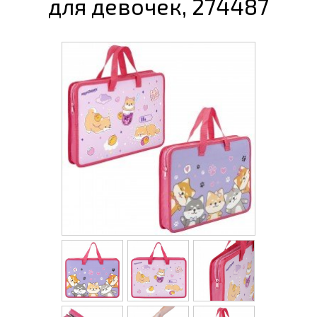
для девочек, 274487