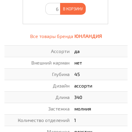
В КОРЗИНУ
Все товары бренда
ЮНЛАНДИЯ
Ассорти
да
Внешний карман
нет
Глубина
45
Дизайн
ассорти
Длина
340
Застежка
молния
Количество отделений
1
Материал
пластик