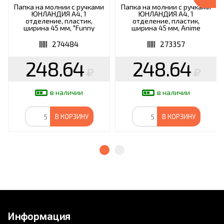
Папка на молнии с ручками
Папка на молнии с ручками
ЮНЛАНДИЯ А4, 1
ЮНЛАНДИЯ А4, 1
отделение, пластик,
отделение, пластик,
ширина 45 мм, "Funny
ширина 45 мм, Anime
dogs", 274484
dreamer, 273357
274484
273357
248.64
248.64
в наличии
в наличии
В КОРЗИНУ
В КОРЗИНУ
Информация