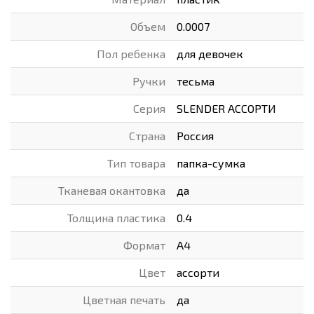
Объем
0.0007
Пол ребенка
для девочек
Ручки
тесьма
Серия
SLENDER АССОРТИ
Страна
Россия
Тип товара
папка-сумка
Тканевая окантовка
да
Толщина пластика
0.4
Формат
А4
Цвет
ассорти
Цветная печать
да