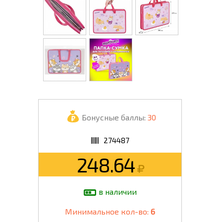
Бонусные баллы:
30
274487
248.64
в наличии
Минимальное кол-во:
6