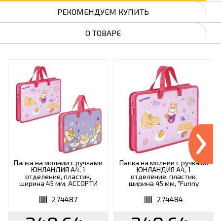
РЕКОМЕНДУЕМ КУПИТЬ
О ТОВАРЕ
›
Папка на молнии с ручками
Папка на молнии с ручками
ЮНЛАНДИЯ А4, 1
ЮНЛАНДИЯ А4, 1
отделение, пластик,
отделение, пластик,
ширина 45 мм, АССОРТИ
ширина 45 мм, "Funny
для девочек, 274487
dogs", 274484
274487
274484