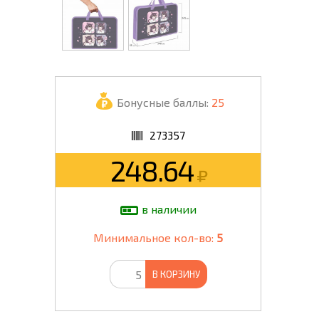
Бонусные баллы:
25
273357
248.64
в наличии
Минимальное кол-во:
5
В КОРЗИНУ