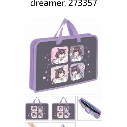
dreamer, 273357