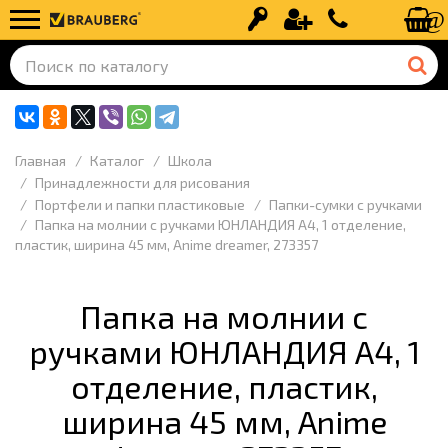
Вход
Регистрация
+7 (499) 110-
Главная
Каталог
Школа
Принадлежности для рисования
Портфели и папки пластиковые
Папки-сумки с ручками
Папка на молнии с ручками ЮНЛАНДИЯ А4, 1 отделение,
пластик, ширина 45 мм, Anime dreamer, 273357
Папка на молнии с
ручками ЮНЛАНДИЯ А4, 1
отделение, пластик,
ширина 45 мм, Anime