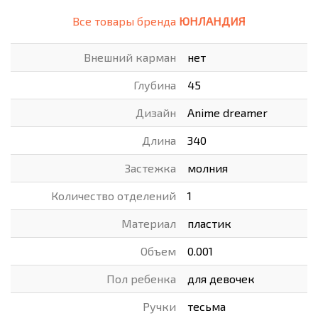
Все товары бренда
ЮНЛАНДИЯ
Внешний карман
нет
Глубина
45
Дизайн
Anime dreamer
Длина
340
Застежка
молния
Количество отделений
1
Материал
пластик
Объем
0.001
Пол ребенка
для девочек
Ручки
тесьма