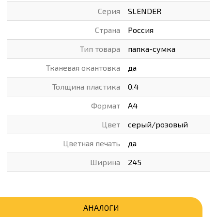
Серия
SLENDER
Страна
Россия
Тип товара
папка-сумка
Тканевая окантовка
да
Толщина пластика
0.4
Формат
А4
Цвет
серый/розовый
Цветная печать
да
Ширина
245
АНАЛОГИ