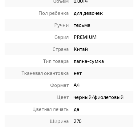
Объем
0.0014
Пол ребенка
для девочек
Ручки
тесьма
Серия
PREMIUM
Страна
Китай
Тип товара
папка-сумка
Тканевая окантовка
нет
Формат
А4
Цвет
черный/фиолетовый
Цветная печать
да
Ширина
270