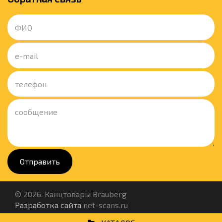
Отправить
© 2026. Канцтовары Brauberg
Разработка сайта
net-scans.ru