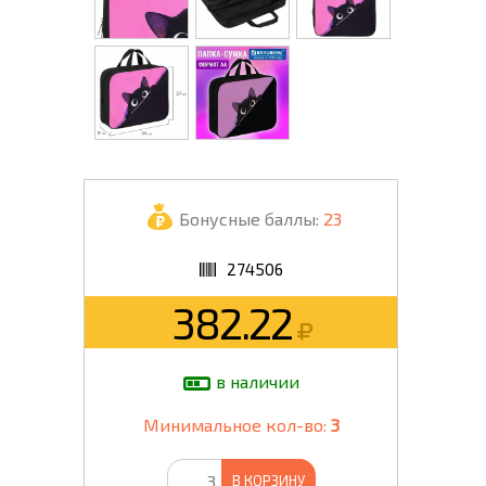
Бонусные баллы:
23
274506
382.22
в наличии
Минимальное кол-во:
3
В КОРЗИНУ