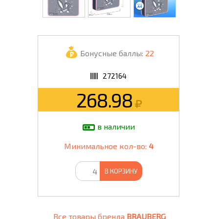
Бонусные баллы:
22
272164
268.98
в наличии
Минимальное кол-во:
4
В КОРЗИНУ
Все товары бренда
BRAUBERG