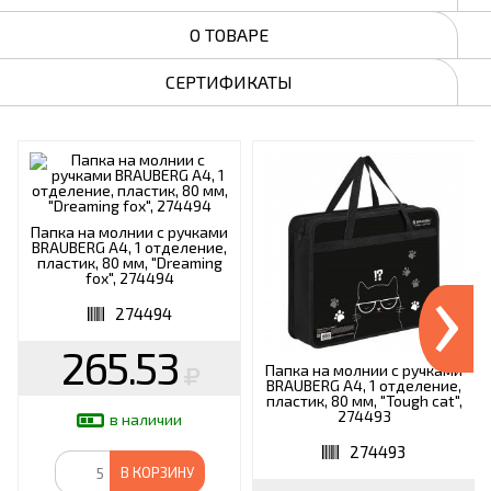
О ТОВАРЕ
СЕРТИФИКАТЫ
Папка на молнии с ручками
BRAUBERG А4, 1 отделение,
›
пластик, 80 мм, "Dreaming
fox", 274494
274494
265.53
Папка на молнии с ручками
BRAUBERG А4, 1 отделение,
пластик, 80 мм, "Tough cat",
274493
в наличии
274493
В КОРЗИНУ