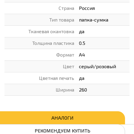
Страна
Россия
Тип товара
папка-сумка
Тканевая окантовка
да
Толщина пластика
0.5
Формат
А4
Цвет
серый/розовый
Цветная печать
да
Ширина
260
АНАЛОГИ
РЕКОМЕНДУЕМ КУПИТЬ