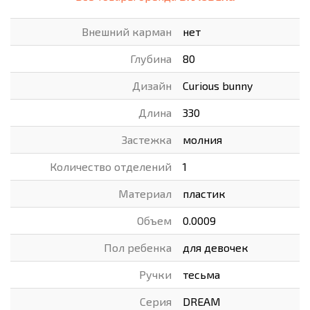
Внешний карман
нет
Глубина
80
Дизайн
Curious bunny
Длина
330
Застежка
молния
Количество отделений
1
Материал
пластик
Объем
0.0009
Пол ребенка
для девочек
Ручки
тесьма
Серия
DREAM