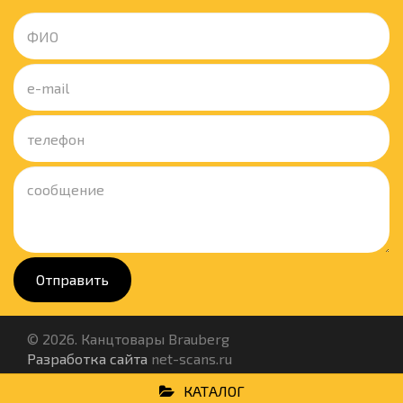
Отправить
© 2026. Канцтовары Brauberg
Разработка сайта
net-scans.ru