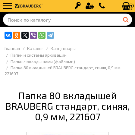
Вход
Регистрация
+7 (499) 110-
Главная
Каталог
Канцтовары
Папки и системы архивации
Папки с вкладышами (файлами)
Папка 80 вкладышей BRAUBERG стандарт, синяя, 0,9 мм,
221607
Папка 80 вкладышей
BRAUBERG стандарт, синяя,
0,9 мм, 221607