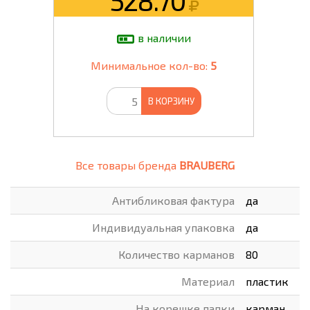
528.70
в наличии
Минимальное кол-во:
5
В КОРЗИНУ
Все товары бренда
BRAUBERG
Антибликовая фактура
да
Индивидуальная упаковка
да
Количество карманов
80
Материал
пластик
На корешке папки
карман