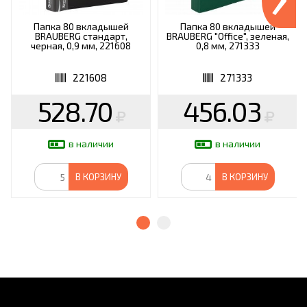
Папка 80 вкладышей
Папка 80 вкладышей
BRAUBERG стандарт,
BRAUBERG "Office", зеленая,
черная, 0,9 мм, 221608
0,8 мм, 271333
221608
271333
528.70
456.03
в наличии
в наличии
В КОРЗИНУ
В КОРЗИНУ