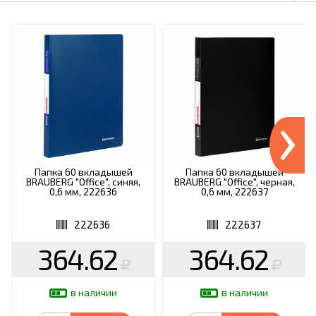
›
Папка 60 вкладышей
Папка 60 вкладышей
BRAUBERG "Office", синяя,
BRAUBERG "Office", черная,
0,6 мм, 222636
0,6 мм, 222637
222636
222637
364.62
364.62
в наличии
в наличии