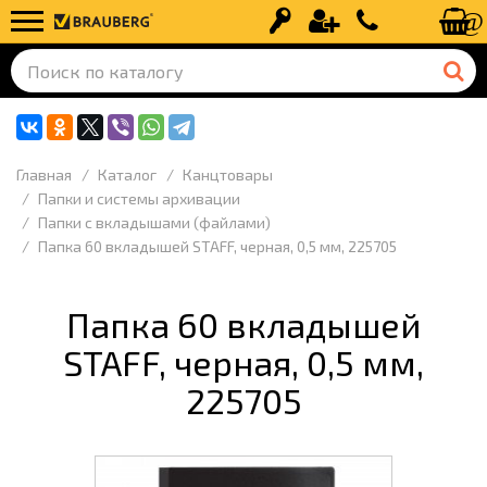
Вход
Регистрация
+7 (499) 110-
Главная
Каталог
Канцтовары
Папки и системы архивации
Папки с вкладышами (файлами)
Папка 60 вкладышей STAFF, черная, 0,5 мм, 225705
Папка 60 вкладышей
STAFF, черная, 0,5 мм,
225705