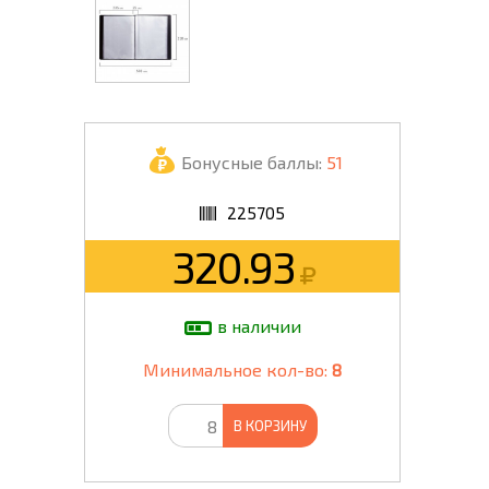
Бонусные баллы:
51
225705
320.93
в наличии
Минимальное кол-во:
8
В КОРЗИНУ