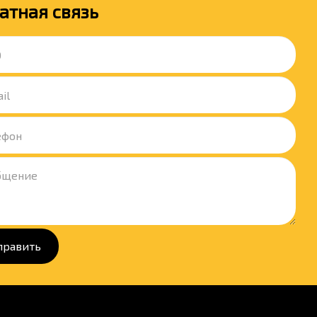
атная связь
править