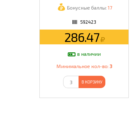
Бонусные баллы:
17
ШКОЛА
592423
286.47
в наличии
Минимальное кол-во:
3
В КОРЗИНУ