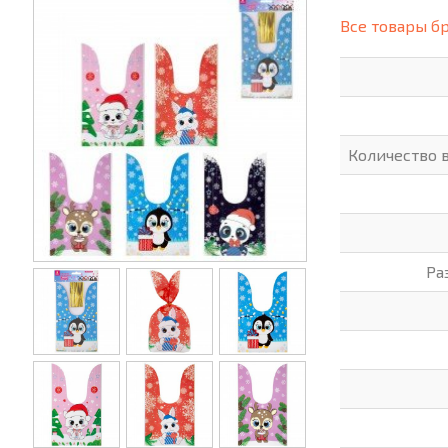
(СИЗ)
Все товары б
ХОББИ И ТВОРЧЕСТВО
ХОЗТО
ЭЛЕКТРОНИКА
ЭЛЕКТ
Количество 
Ра