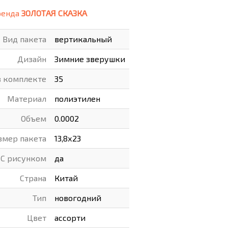
ренда
ЗОЛОТАЯ СКАЗКА
ВАРЫ
ХУДОЖНИКАМ
Вид пакета
вертикальный
РОТОВАРЫ И ОСВЕЩЕНИЕ
Дизайн
Зимние зверушки
в комплекте
35
Материал
полиэтилен
Объем
0.0002
змер пакета
13,8х23
С рисунком
да
Страна
Китай
Тип
новогодний
Цвет
ассорти