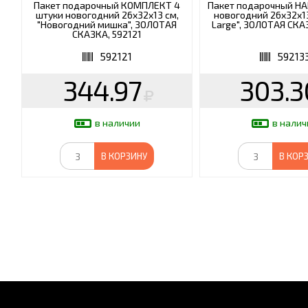
Пакет подарочный КОМПЛЕКТ 4
Пакет подарочный НА
штуки новогодний 26x32x13 см,
новогодний 26x32x13
"Новогодний мишка", ЗОЛОТАЯ
Large", ЗОЛОТАЯ СКА
СКАЗКА, 592121
592121
59213
344.97
303.3
в наличии
в налич
В КОРЗИНУ
В КОР