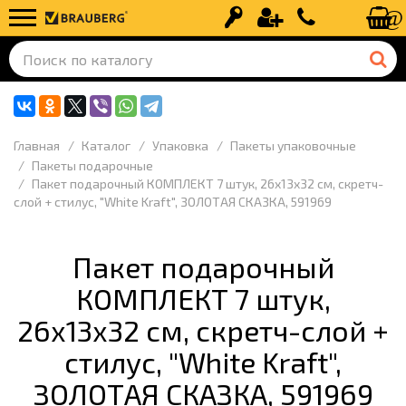
Вход
Регистрация
+7 (499) 110-
Главная
Каталог
Упаковка
Пакеты упаковочные
Пакеты подарочные
Пакет подарочный КОМПЛЕКТ 7 штук, 26x13x32 см, скретч-
слой + стилус, "White Kraft", ЗОЛОТАЯ СКАЗКА, 591969
Пакет подарочный
КОМПЛЕКТ 7 штук,
26x13x32 см, скретч-слой +
стилус, "White Kraft",
ЗОЛОТАЯ СКАЗКА, 591969