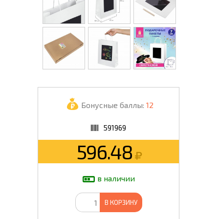
Бонусные баллы:
12
591969
596.48
в наличии
В КОРЗИНУ