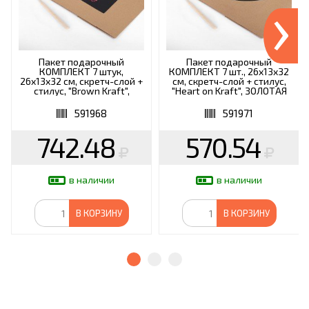
›
Пакет подарочный
Пакет подарочный
КОМПЛЕКТ 7 штук,
КОМПЛЕКТ 7 шт., 26x13x32
26x13x32 см, скретч-слой +
см, скретч-слой + стилус,
стилус, "Brown Kraft",
"Heart on Kraft", ЗОЛОТАЯ
ЗОЛОТАЯ СКАЗКА, 591968
СКАЗКА, 591971
591968
591971
742.48
570.54
в наличии
в наличии
В КОРЗИНУ
В КОРЗИНУ