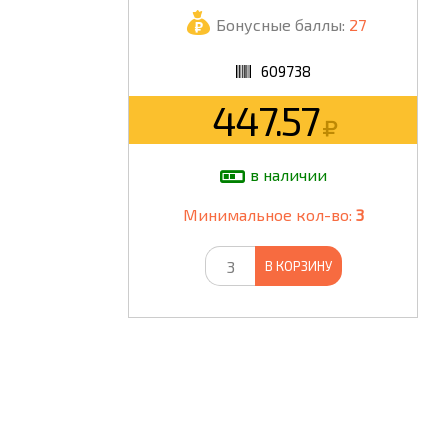
Бонусные баллы:
27
ШКОЛА
609738
447.57
в наличии
Минимальное кол-во:
3
В КОРЗИНУ