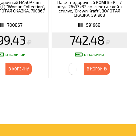
дарочный НАБОР 4шт
Пакет подарочный КОМПЛЕКТ 7
L) "Woman Collection",
штук, 26x13x32 см, скретч-слой +
ЛОТАЯ СКАЗКА, 700867
стилус, "Brown Kraft", ЗОЛОТАЯ
СКАЗКА, 591968
700867
591968
99.43
742.48
в наличии
в наличии
В КОРЗИНУ
В КОРЗИНУ