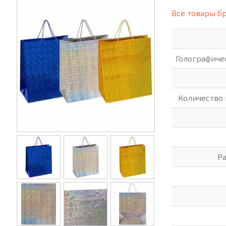
(СИЗ)
Все товары б
ХОББИ И ТВОРЧЕСТВО
ХОЗТО
ЭЛЕКТРОНИКА
ЭЛЕКТ
Голографиче
Количество
Р