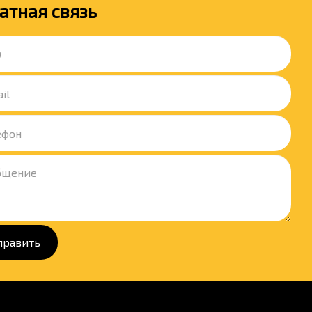
атная связь
править