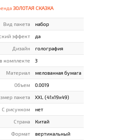
ренда
ЗОЛОТАЯ СКАЗКА
ВАРЫ
ХУДОЖНИКАМ
Вид пакета
набор
РОТОВАРЫ И ОСВЕЩЕНИЕ
ский эффект
да
Дизайн
голография
 в комплекте
3
Материал
мелованная бумага
Объем
0.0019
азмер пакета
XXL (41x19x49)
С рисунком
нет
Страна
Китай
Формат
вертикальный