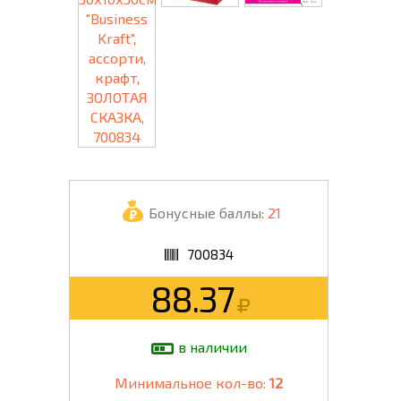
Бонусные баллы:
21
700834
88.37
в наличии
Минимальное кол-во:
12