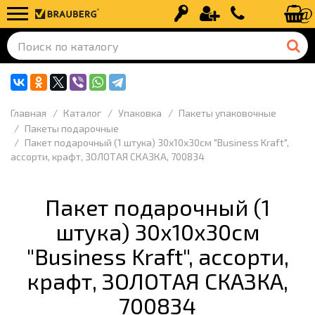
Вход
Регистрация
+7 (499) 110-
Главная
Каталог
Упаковка
Пакеты упаковочные
Пакеты подарочные
Пакет подарочный (1 штука) 30х10х30см "Business Kraft",
ассорти, крафт, ЗОЛОТАЯ СКАЗКА, 700834
Пакет подарочный (1
штука) 30х10х30см
"Business Kraft", ассорти,
крафт, ЗОЛОТАЯ СКАЗКА,
700834