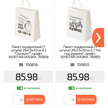
›
Пакет подарочный (1
Пакет подарочный (1
штука) 26х13х32см (L)
штука) 26х13х32см (L) "На
"Сколько?", крафт,
год душнее", крафт,
ЗОЛОТАЯ СКАЗКА, 700856
ЗОЛОТАЯ СКАЗКА, 700855
700856
700855
85.98
85.98
в наличии
в наличии
В КОРЗИНУ
В КОРЗИНУ