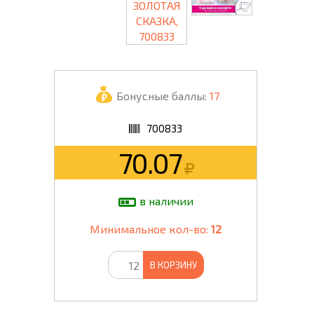
Бонусные баллы:
17
700833
70.07
в наличии
Минимальное кол-во:
12
В КОРЗИНУ