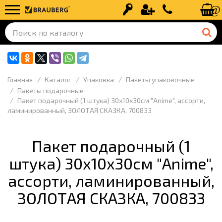
Вход
Регистрация
+7 (499) 110-
Главная
Каталог
Упаковка
Пакеты упаковочные
Пакеты подарочные
Пакет подарочный (1 штука) 30х10х30см "Anime", ассорти,
ламинированный, ЗОЛОТАЯ СКАЗКА, 700833
Пакет подарочный (1
штука) 30х10х30см "Anime",
ассорти, ламинированный,
ЗОЛОТАЯ СКАЗКА, 700833