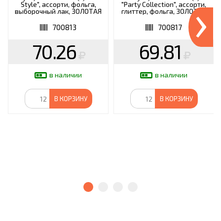
›
Style", ассорти, фольга,
"Party Collection", ассорти,
выборочный лак, ЗОЛОТАЯ
глиттер, фольга, ЗОЛОТАЯ
СКАЗКА, 700813
СКАЗКА, 700817
700813
700817
70.26
69.81
в наличии
в наличии
В КОРЗИНУ
В КОРЗИНУ