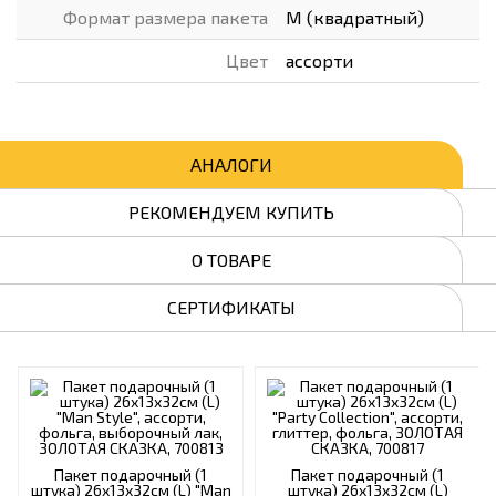
Формат размера пакета
M (квадратный)
Цвет
ассорти
АНАЛОГИ
РЕКОМЕНДУЕМ КУПИТЬ
О ТОВАРЕ
СЕРТИФИКАТЫ
Пакет подарочный (1
Пакет подарочный (1
штука) 26х13х32см (L) "Man
штука) 26х13х32см (L)