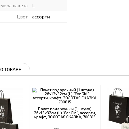
мера пакета
L
Цвет
ассорти
О ТОВАРЕ
Пакет подарочный (1 штука)
26х13х32см (L) "For Girl", ассорти,
крафт, ЗОЛОТАЯ СКАЗКА, 700815