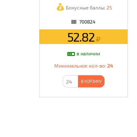
Бонусные баллы:
25
ШКОЛА
700824
52.82
в наличии
Минимальное кол-во:
24
В КОРЗИНУ