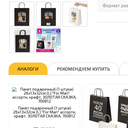
Формат раз
АНАЛОГИ
РЕКОМЕНДУЕМ КУПИТЬ
Пакет подарочный (1 штука)
26х13х32см (L) "For Man" ассорти,
крафт, ЗОЛОТАЯ СКАЗКА, 700812