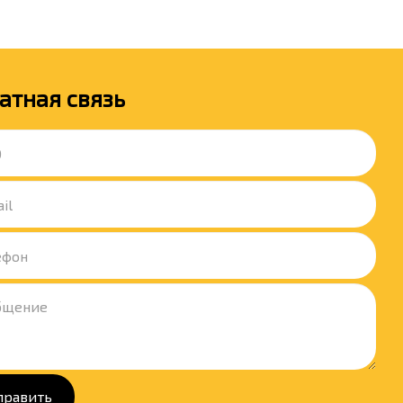
атная связь
править