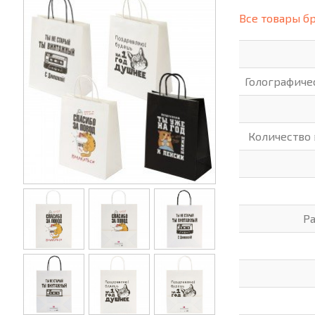
(СИЗ)
Все товары б
ХОББИ И ТВОРЧЕСТВО
ХОЗТО
ЭЛЕКТРОНИКА
ЭЛЕКТ
Голографиче
Количество
Р