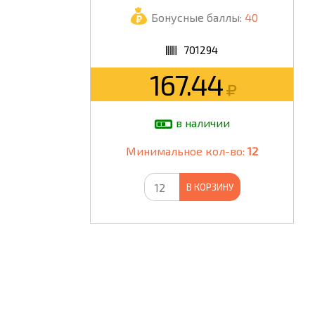
Бонусные баллы:
40
ШКОЛА
701294
167.44
в наличии
Минимальное кол-во:
12
В КОРЗИНУ