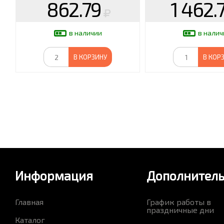
862.79
1 462.
в наличии
в налич
В КОРЗИНУ
В КОР
Информация
Дополнител
Главная
График работы в
праздничные дни
Каталог