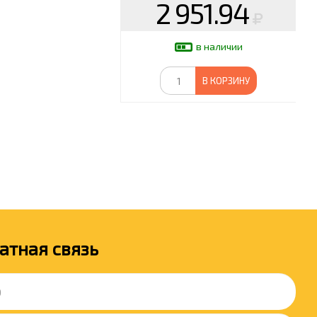
2 951.94
в наличии
В КОРЗИНУ
атная связь