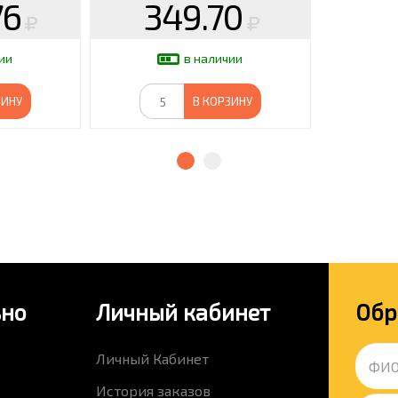
76
349.70
ии
в наличии
ЗИНУ
В КОРЗИНУ
ьно
Личный кабинет
Обр
Личный Кабинет
История заказов