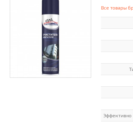
(СИЗ)
Все товары б
ХОББИ И ТВОРЧЕСТВО
ХОЗТО
ЭЛЕКТРОНИКА
ЭЛЕКТ
Т
Эффективно 