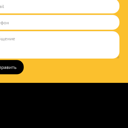
править