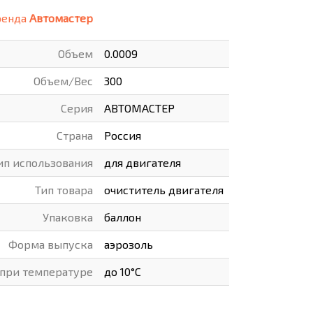
ренда
Автомастер
ВАРЫ
ХУДОЖНИКАМ
Объем
0.0009
РОТОВАРЫ И ОСВЕЩЕНИЕ
Объем/Вес
300
Серия
АВТОМАСТЕР
Страна
Россия
ип использования
для двигателя
Тип товара
очиститель двигателя
Упаковка
баллон
Форма выпуска
аэрозоль
при температуре
до 10°С