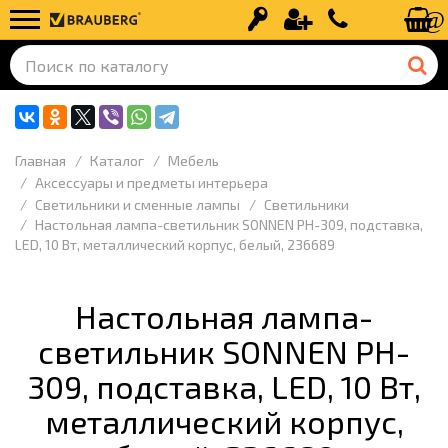
Вход
Регистрация
+7 (499) 110-
Главная
Каталог
Мебель
Аксессуары и предметы интерьера
Светильники и сменные лампы
Светильники
Настольная лампа-светильник SONNEN PH-309, подставка,
LED, 10 Вт, металлический корпус, белый, 236689
Настольная лампа-
светильник SONNEN PH-
309, подставка, LED, 10 Вт,
металлический корпус,