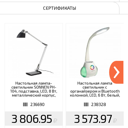
СЕРТИФИКАТЫ
›
Настольная лампа-
Настольная лампа
светильник SONNEN PH-
светильник с
104, подставка, LED, 8 Вт,
органайзером и Bluetooth
металлический корпус,
колонкой, LED, 6 Вт, белый,
черный, 236690
DASWERK, 238328
236690
238328
3 806.95
3 573.97