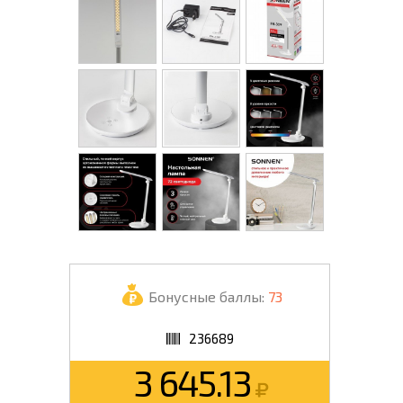
Бонусные баллы:
73
236689
3 645.13