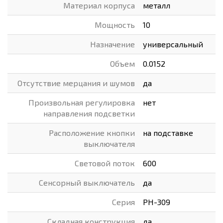
Материал корпуса
металл
Мощность
10
Назначение
универсальный
Объем
0.0152
Отсутствие мерцания и шумов
да
Произвольная регулировка
нет
направления подсветки
Расположение кнопки
на подставке
выключателя
Световой поток
600
Сенсорный выключатель
да
Серия
PH-309
Складная конструкция
да