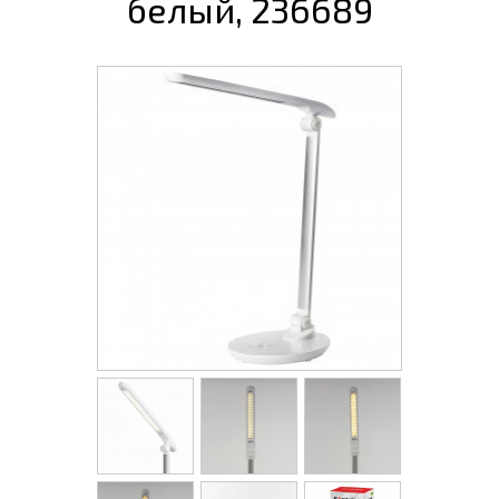
белый, 236689