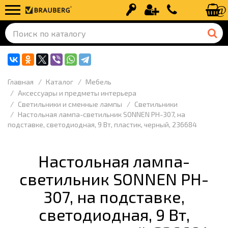
Вход
Регистрация
+7 (499) 110-
Главная
Каталог
Мебель
Аксессуары и предметы интерьера
Светильники и сменные лампы
Светильники
Настольная лампа-светильник SONNEN PH-307, на
подставке, светодиодная, 9 Вт, пластик, черный, 236684
Настольная лампа-
светильник SONNEN PH-
307, на подставке,
светодиодная, 9 Вт,