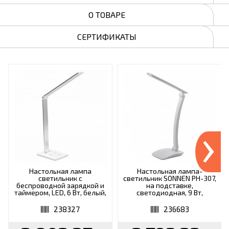
О ТОВАРЕ
СЕРТИФИКАТЫ
›
Настольная лампа
Настольная лампа-
светильник с
светильник SONNEN PH-307,
беспроводной зарядкой и
на подставке,
таймером, LED, 6 Вт, белый,
светодиодная, 9 Вт,
DASWERK, 238327
пластик, белый, 236683
238327
236683