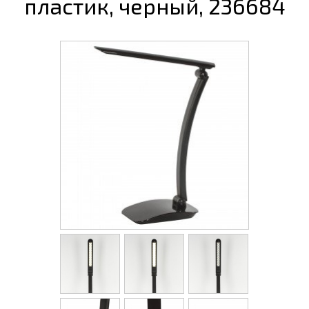
пластик, черный, 236684