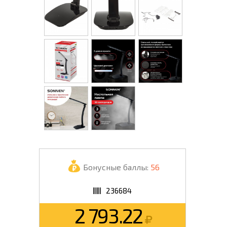
Бонусные баллы:
56
236684
2 793.22