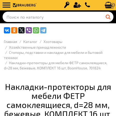
Вход
Регистрация
+7 (499) 110-
Главная
Каталог
Хозтовары
Хозяйственные принадлежности
Стопоры, подставки и накладки для мебели и бытовой
техники
Накладки-протекторы для мебели ФЕТР самоклеящиеся,
d=28 мм, бежевые, КОМПЛЕКТ 16 шт, BoomHouse, 701824
Накладки-протекторы для
мебели ФЕТР
самоклеящиеся, d=28 мм,
бежевые, КОМПЛЕКТ 16 шт,