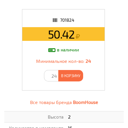
701824
50.42
в наличии
Минимальное кол-во:
24
В КОРЗИНУ
Все товары бренда
BoomHouse
Высота
2
Количество в комплекте
16