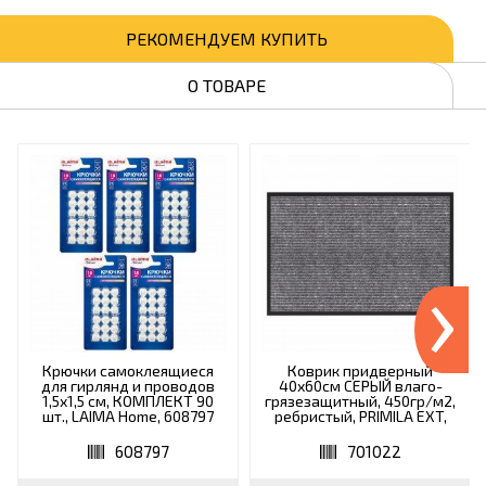
РЕКОМЕНДУЕМ КУПИТЬ
О ТОВАРЕ
›
Крючки самоклеящиеся
Коврик придверный
для гирлянд и проводов
40х60см СЕРЫЙ влаго-
1,5х1,5 см, КОМПЛЕКТ 90
грязезащитный, 450гр/м2,
шт., LAIMA Home, 608797
ребристый, PRIMILA EXT,
701022
608797
701022