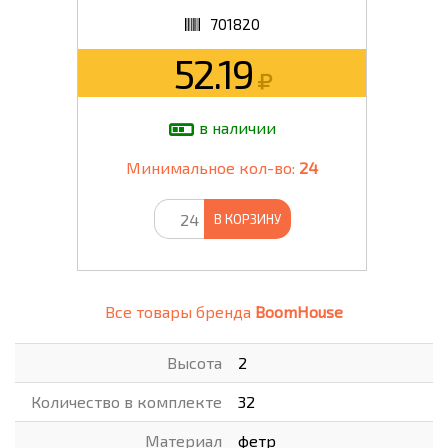
701820
52.19
в наличии
Минимальное кол-во:
24
В КОРЗИНУ
Все товары бренда
BoomHouse
Высота
2
Количество в комплекте
32
Материал
фетр