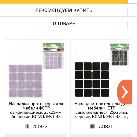
РЕКОМЕНДУЕМ КУПИТЬ
О ТОВАРЕ
›
Накладки-протекторы для
Накладки-протекторы для
мебели ФЕТР
мебели ФЕТР
самоклеящиеся, 25х25мм,
самоклеящиеся, 25х25мм,
бежевые, КОМПЛЕКТ 32
черные, КОМПЛЕКТ 32 шт,
шт, BoomHouse, 701822
BoomHouse, 701821
701822
701821