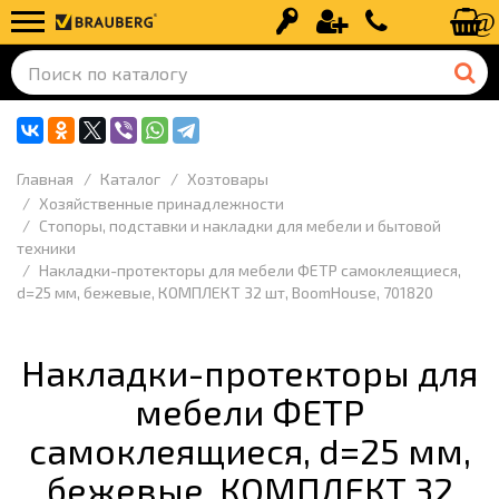
Вход
Регистрация
+7 (499) 110-
Главная
Каталог
Хозтовары
Хозяйственные принадлежности
Стопоры, подставки и накладки для мебели и бытовой
техники
Накладки-протекторы для мебели ФЕТР самоклеящиеся,
d=25 мм, бежевые, КОМПЛЕКТ 32 шт, BoomHouse, 701820
Накладки-протекторы для
мебели ФЕТР
самоклеящиеся, d=25 мм,
бежевые, КОМПЛЕКТ 32