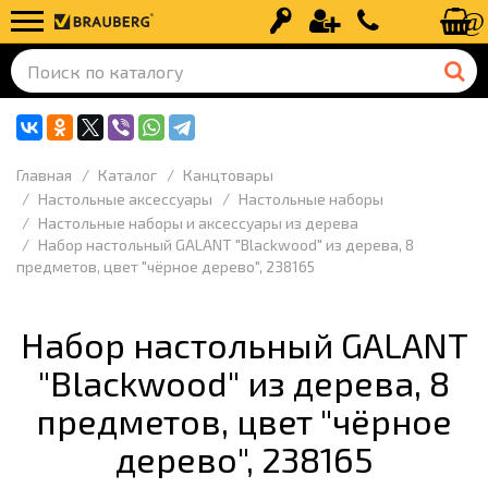
Вход
Регистрация
+7 (499) 110-
Главная
Каталог
Канцтовары
Настольные аксессуары
Настольные наборы
Настольные наборы и аксессуары из дерева
Набор настольный GALANT "Blackwood" из дерева, 8
предметов, цвет "чёрное дерево", 238165
Набор настольный GALANT
"Blackwood" из дерева, 8
предметов, цвет "чёрное
дерево", 238165