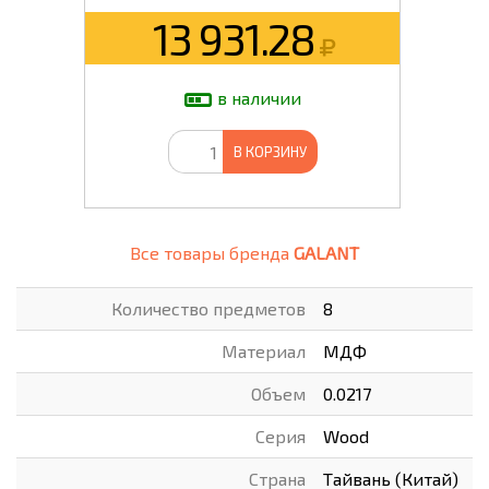
13 931.28
в наличии
В КОРЗИНУ
Все товары бренда
GALANT
Количество предметов
8
Материал
МДФ
Объем
0.0217
Серия
Wood
Страна
Тайвань (Китай)