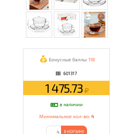
Бонусные баллы:
118
601317
1 475.73
в наличии
Минимальное кол-во:
4
В КОРЗИНУ