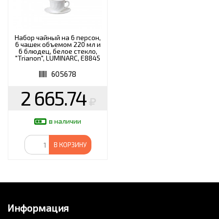
Набор чайный на 6 персон,
6 чашек объемом 220 мл и
6 блюдец, белое стекло,
"Trianon", LUMINARC, E8845
605678
2 665.74
в наличии
В КОРЗИНУ
Информация