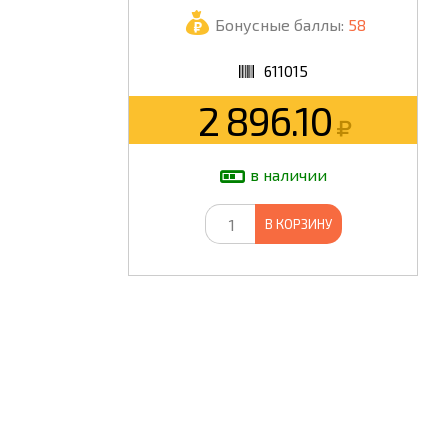
Бонусные баллы:
58
ШКОЛА
611015
2 896.10
в наличии
В КОРЗИНУ