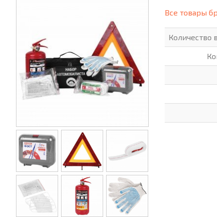
(СИЗ)
Все товары б
ХОББИ И ТВОРЧЕСТВО
ХОЗТО
Количество 
ЭЛЕКТРОНИКА
ЭЛЕКТ
Ко