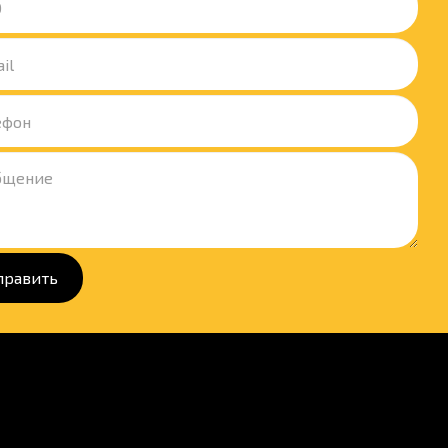
править