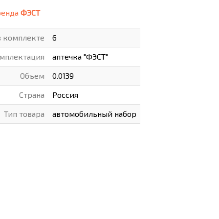
ренда
ФЭСТ
ВАРЫ
ХУДОЖНИКАМ
в комплекте
6
РОТОВАРЫ И ОСВЕЩЕНИЕ
мплектация
аптечка "ФЭСТ"
Объем
0.0139
Страна
Россия
Тип товара
автомобильный набор