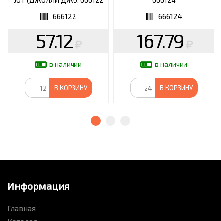
JOT (ДЖОЛЛИ ДЖО, 666122
666124
666122
666124
57.12
167.79
в наличии
в наличии
В КОРЗИНУ
В КОРЗИНУ
Информация
Главная
Каталог