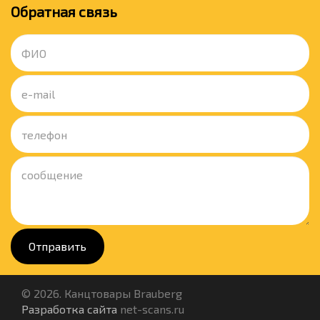
Обратная связь
Отправить
© 2026. Канцтовары Brauberg
Разработка сайта
net-scans.ru