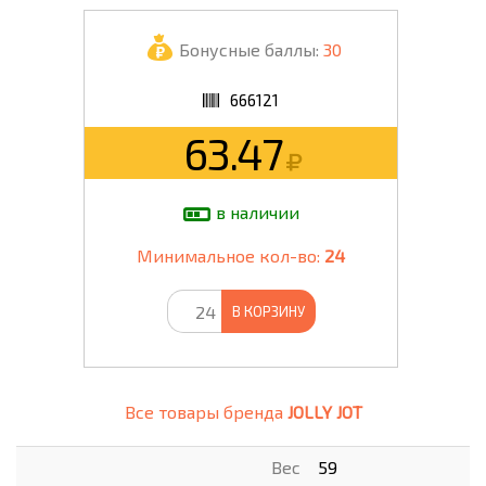
Бонусные баллы:
30
666121
63.47
в наличии
Минимальное кол-во:
24
В КОРЗИНУ
Все товары бренда
JOLLY JOT
Вес
59