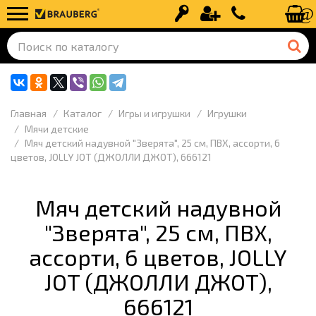
Вход
Регистрация
+7 (499) 110-
Главная
Каталог
Игры и игрушки
Игрушки
Мячи детские
Мяч детский надувной "Зверята", 25 см, ПВХ, ассорти, 6
цветов, JOLLY JOT (ДЖОЛЛИ ДЖОТ), 666121
Мяч детский надувной
"Зверята", 25 см, ПВХ,
ассорти, 6 цветов, JOLLY
JOT (ДЖОЛЛИ ДЖОТ),
666121