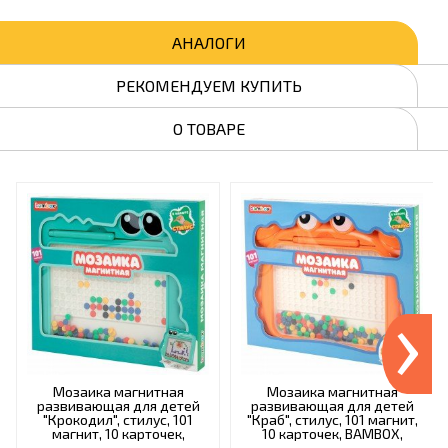
АНАЛОГИ
РЕКОМЕНДУЕМ КУПИТЬ
О ТОВАРЕ
›
Мозаика магнитная
Мозаика магнитная
развивающая для детей
развивающая для детей
"Крокодил", стилус, 101
"Краб", стилус, 101 магнит,
магнит, 10 карточек,
10 карточек, BAMBOX,
BAMBOX, 665890
665889