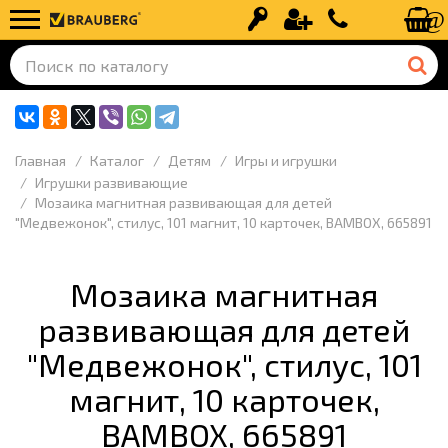
Вход
Регистрация
+7 (499) 110-
Главная
Каталог
Детям
Игры и игрушки
Игрушки развивающие
Мозаика магнитная развивающая для детей
"Медвежонок", стилус, 101 магнит, 10 карточек, BAMBOX, 665891
Мозаика магнитная
развивающая для детей
"Медвежонок", стилус, 101
магнит, 10 карточек,
BAMBOX, 665891