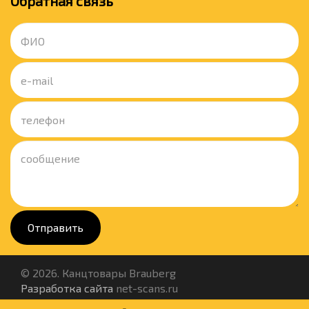
Обратная связь
Отправить
© 2026. Канцтовары Brauberg
Разработка сайта
net-scans.ru