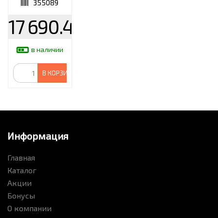
355089
17 690.40
в наличии
В КОРЗИНУ
Информация
Главная
Каталог
Акции
Бонусы
О компании