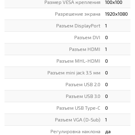
Размер VESA крепления
100х100
Разрешение экрана
1920х1080
Разъем DisplayPort
1
Разъем DVI
0
Разъем HDMI
1
Разъем MHL-HDMI
0
Разъем mini jack 3.5 мм
0
Разъем USB 2.0
0
Разъем USB 3.0
0
Разъем USB Type-C
0
Разъем VGA (D-Sub)
1
Регулировка наклона
да