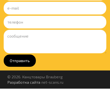
Отправить
© 2026. Канцтовары Brauberg
Разработка сайта
net-scans.ru