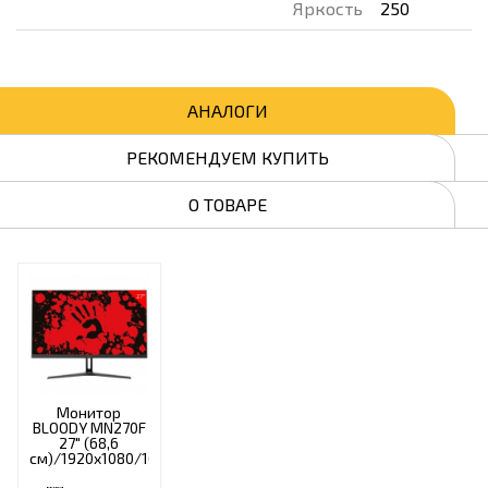
Яркость
250
АНАЛОГИ
РЕКОМЕНДУЕМ КУПИТЬ
О ТОВАРЕ
Монитор
BLOODY MN270F
27" (68,6
см)/1920x1080/16:9/IPS/5ms/300cd/HDMI/DP/
черный