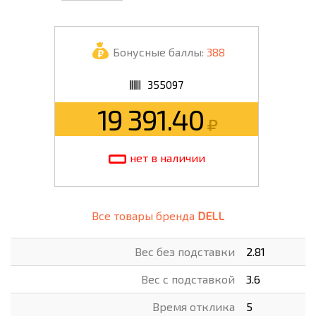
Бонусные баллы:
388
355097
19 391.40
нет в наличии
Все товары бренда
DELL
Вес без подставки
2.81
Вес с подставкой
3.6
Время отклика
5