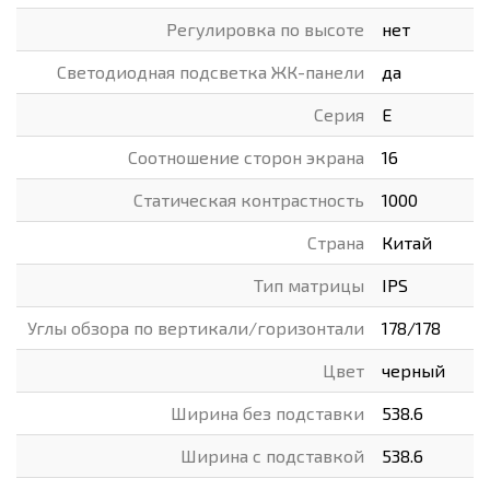
Регулировка по высоте
нет
Светодиодная подсветка ЖК-панели
да
Серия
E
Соотношение сторон экрана
16
Статическая контрастность
1000
Страна
Китай
Тип матрицы
IPS
Углы обзора по вертикали/горизонтали
178/178
Цвет
черный
Ширина без подставки
538.6
Ширина с подставкой
538.6