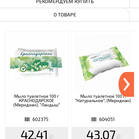
РЕКОМЕНДУЕМ КУПИТЬ
О ТОВАРЕ
›
Мыло туалетное 100 г
Мыло туалетное 100 г,
КРАСНОДАРСКОЕ
"Натуральное", (Меридиан)
(Меридиан), "Ландыш"
602375
604051
42.41
43.07