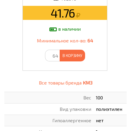
41.76
в наличии
Минимальное кол-во:
64
В КОРЗИНУ
Все товары бренда
КМЗ
Вес
100
Вид упаковки
полиэтилен
Гипоаллергенное
нет