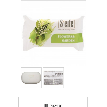
702578