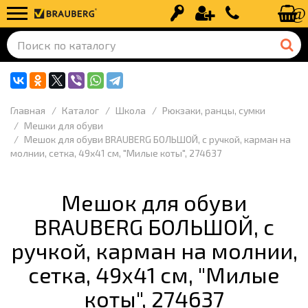
Вход
Регистрация
+7 (499) 110-
Главная
Каталог
Школа
Рюкзаки, ранцы, сумки
Мешки для обуви
Мешок для обуви BRAUBERG БОЛЬШОЙ, с ручкой, карман на
молнии, сетка, 49х41 см, "Милые коты", 274637
Мешок для обуви
BRAUBERG БОЛЬШОЙ, с
ручкой, карман на молнии,
сетка, 49х41 см, "Милые
коты", 274637