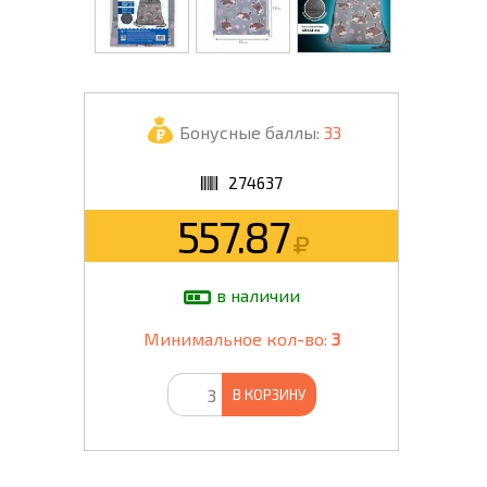
Бонусные баллы:
33
274637
557.87
в наличии
Минимальное кол-во:
3
В КОРЗИНУ