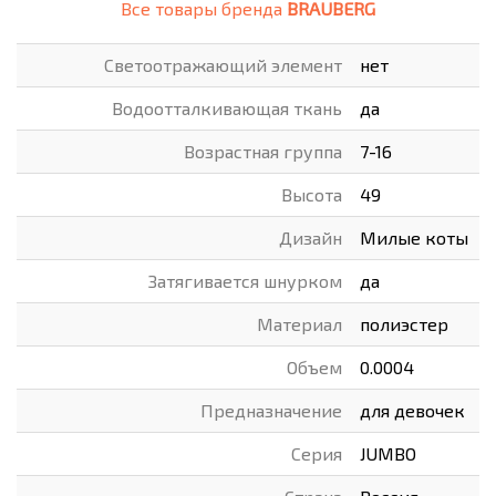
Все товары бренда
BRAUBERG
Cветоотражающий элемент
нет
Водоотталкивающая ткань
да
Возрастная группа
7-16
Высота
49
Дизайн
Милые коты
Затягивается шнурком
да
Материал
полиэстер
Объем
0.0004
Предназначение
для девочек
Серия
JUMBO