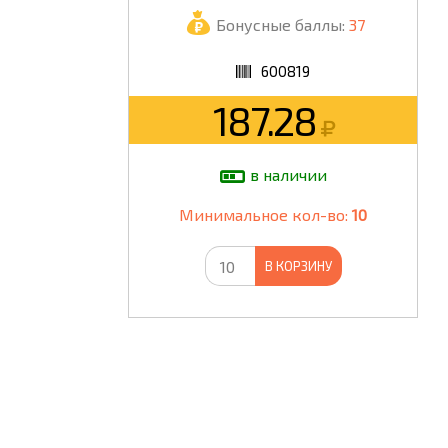
Бонусные баллы:
37
ШКОЛА
600819
187.28
в наличии
Минимальное кол-во:
10
В КОРЗИНУ