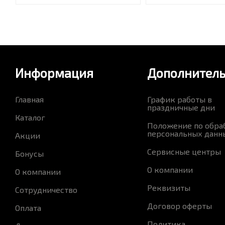
Информация
Дополнител
Главная
График работы в
праздничные дни
Каталог
Положение по обра
персональных данн
Акции
Сервисные центры
Бонусы
О компании
О компании
Реквизиты
Сотрудничество
Договор оферты
Оплата
Политика