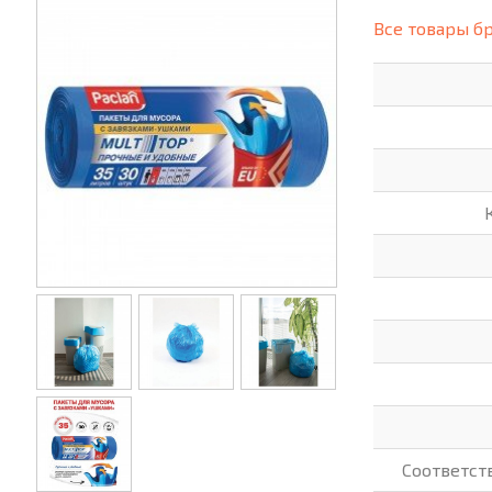
(СИЗ)
Все товары б
ХОББИ И ТВОРЧЕСТВО
ХОЗТО
ЭЛЕКТРОНИКА
ЭЛЕКТ
Соответст