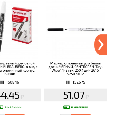
›
тираемый для белой
Маркер стираемый для белой
ЫЙ, BRAUBERG, 4 мм, с
доски ЧЕРНЫЙ, CENTROPEN "Dry-
ргономичный корпус,
Wipe", 1-2 мм, 2507, ш/к 2616,
150846
525070112
150846
152675
4.45
51.07
в наличии
в наличии