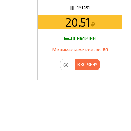
151491
ШКОЛА
20.51
в наличии
Минимальное кол-во:
60
В КОРЗИНУ