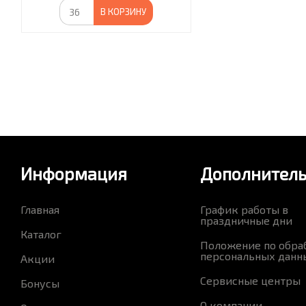
В КОРЗИНУ
Информация
Дополнител
Главная
График работы в
праздничные дни
Каталог
Положение по обра
персональных данн
Акции
Сервисные центры
Бонусы
О компании