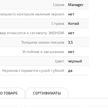
Серия
Manager
уального контроля наличия чернил
нет
Страна
Китай
вар относится к сегменту ЭКОНОМ
нет
Толщина линии письма
3,5
Устойчив к засыханию
нет
Цвет
черный
Чернила стираются сухой губкой
да
О ТОВАРЕ
СЕРТИФИКАТЫ