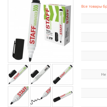
(СИЗ)
Все товары б
ХОББИ И ТВОРЧЕСТВО
ХОЗТО
ЭЛЕКТРОНИКА
ЭЛЕКТ
Не