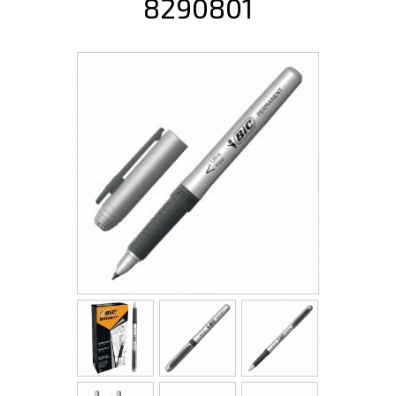
8290801