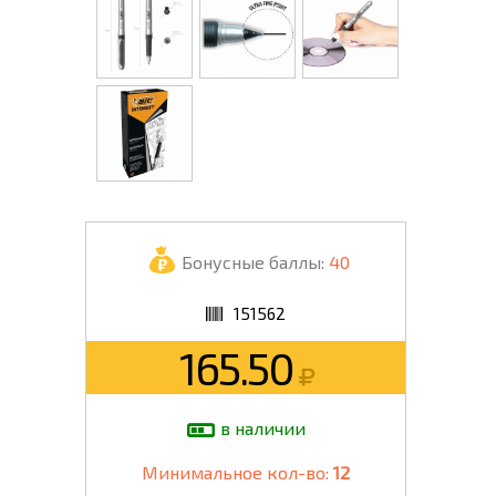
Бонусные баллы:
40
151562
165.50
в наличии
Минимальное кол-во:
12