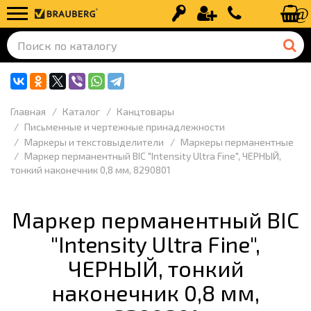
Вход
Регистрация
+7 (499) 110-
Главная
Каталог
Канцтовары
Письменные и чертежные принадлежности
Маркеры и текстовыделители
Маркеры перманентные
Маркер перманентный BIC "Intensity Ultra Fine", ЧЕРНЫЙ,
тонкий наконечник 0,8 мм, 8290801
Маркер перманентный BIC
"Intensity Ultra Fine",
ЧЕРНЫЙ, тонкий
наконечник 0,8 мм,