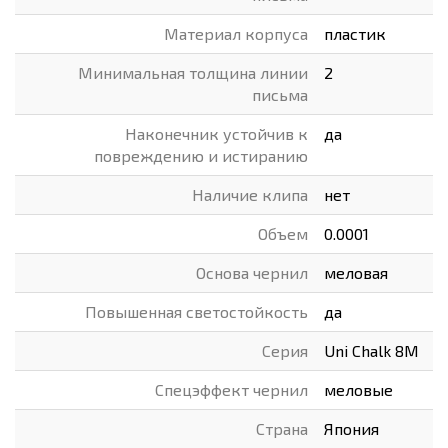
Материал корпуса
пластик
Минимальная толщина линии
2
письма
Наконечник устойчив к
да
повреждению и истиранию
Наличие клипа
нет
Объем
0.0001
Основа чернил
меловая
Повышенная светостойкость
да
Серия
Uni Chalk 8M
Спецэффект чернил
меловые
Страна
Япония