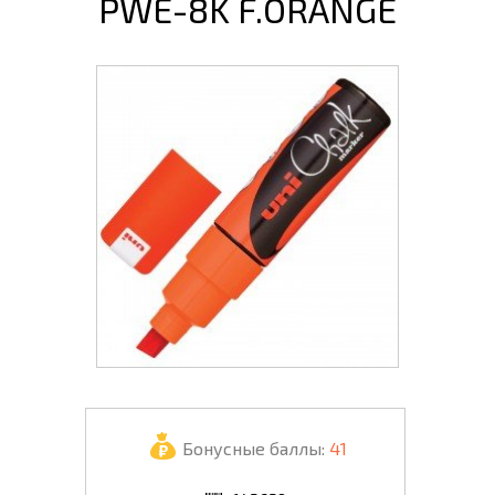
PWE-8K F.ORANGE
Бонусные баллы:
41