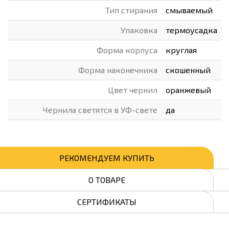
Тип стирания
смываемый
Упаковка
термоусадка
Форма корпуса
круглая
Форма наконечника
скошенный
Цвет чернил
оранжевый
Чернила светятся в УФ-свете
да
РЕКОМЕНДУЕМ КУПИТЬ
О ТОВАРЕ
СЕРТИФИКАТЫ