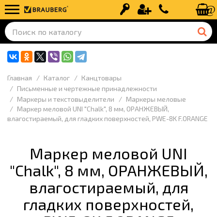
Вход
Регистрация
+7 (499) 110-
Главная
Каталог
Канцтовары
Письменные и чертежные принадлежности
Маркеры и текстовыделители
Маркеры меловые
Маркер меловой UNI "Chalk", 8 мм, ОРАНЖЕВЫЙ,
влагостираемый, для гладких поверхностей, PWE-8K F.ORANGE
Маркер меловой UNI
"Chalk", 8 мм, ОРАНЖЕВЫЙ,
влагостираемый, для
гладких поверхностей,