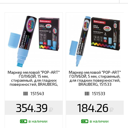
Маркер меловой "POP-ART"
Маркер меловой "POP-ART"
ГОЛУБОЙ, 15 мм,
ГОЛУБОЙ, 5 мм, стираемый,
стираемый, для гладких
для гладких поверхностей,
поверхностей, BRAUBERG,
BRAUBERG, 151533
151543
151543
151533
354.39
184.26
в наличии
в наличии