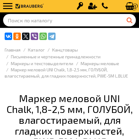
Вход
Регистрация
+7 (499) 110-
Главная
Каталог
Канцтовары
Письменные и чертежные принадлежности
Маркеры и текстовыделители
Маркеры меловые
Маркер меловой UNI Chalk, 1,8-2,5 мм, ГОЛУБОЙ,
влагостираемый, для гладких поверхностей, PWE-5M L.BLUE
Маркер меловой UNI
Chalk, 1,8-2,5 мм, ГОЛУБОЙ,
влагостираемый, для
гладких поверхностей,