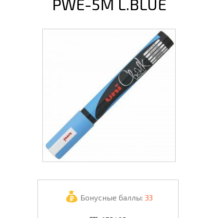
PWE-5M L.BLUE
Бонусные баллы:
33