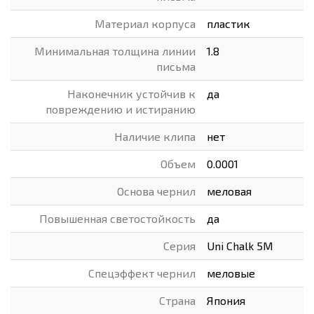
Материал корпуса
пластик
Минимальная толщина линии
1.8
письма
Наконечник устойчив к
да
повреждению и истиранию
Наличие клипа
нет
Объем
0.0001
Основа чернил
меловая
Повышенная светостойкость
да
Серия
Uni Chalk 5M
Спецэффект чернил
меловые
Страна
Япония