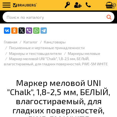
Вход
Регистрация
+7 (499) 110-
Главная
Каталог
Канцтовары
Письменные и чертежные принадлежности
Маркеры и текстовыделители
Маркеры меловые
Маркер меловой UNI "Chalk", 1,8-2,5 мм, БЕЛЫЙ,
влагостираемый, для гладких поверхностей, PWE-5M WHITE
Маркер меловой UNI
"Chalk", 1,8-2,5 мм, БЕЛЫЙ,
влагостираемый, для
гладких поверхностей,