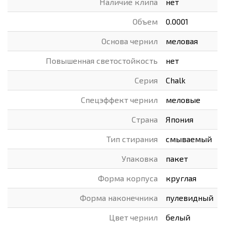
Наличие клипа
нет
Объем
0.0001
Основа чернил
меловая
Повышенная светостойкость
нет
Серия
Chalk
Спецэффект чернил
меловые
Страна
Япония
Тип стирания
смываемый
Упаковка
пакет
Форма корпуса
круглая
Форма наконечника
пулевидный
Цвет чернил
белый