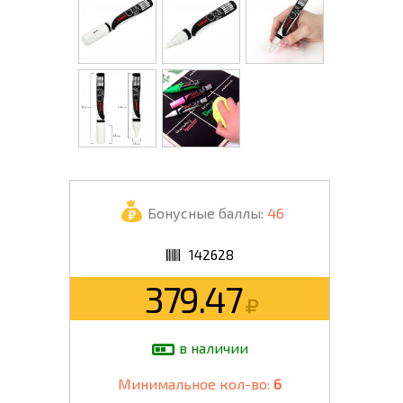
Бонусные баллы:
46
142628
379.47
в наличии
Минимальное кол-во:
6