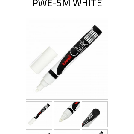
PWE-5M WHITE