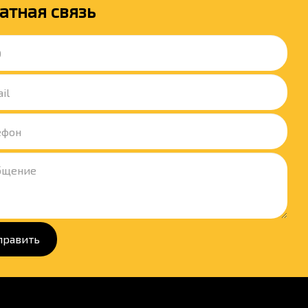
атная связь
править