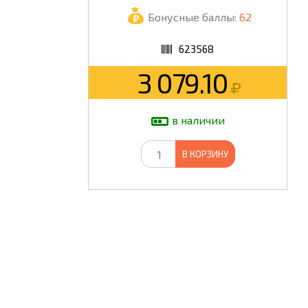
Бонусные баллы:
62
ШКОЛА
623568
3 079.10
в наличии
В КОРЗИНУ